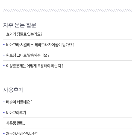
자주 묻는 질문
효과가 정말로 있는가요?
비아그라,시알리스,레비트라 차이점이 뭔가요 ?
원포장 그대로 발송해주나요 ?
여성흥분제는 어떻게 복용해야 하는지 ?
사용후기
배송이 빠르네요 ^
비아그라후기
사은품 관련..
재구매서비스있나요?