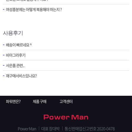
여성흥분제는 어떻게 복용해야 하는지 ?
사용후기
배송이 빠르네요 ^
비아그라후기
사은품 관련..
재구매서비스있나요?
파워맨은?
제품 구매
고객센터
Power Man
대표 장대박
통신판매업신고번호 2020-0478