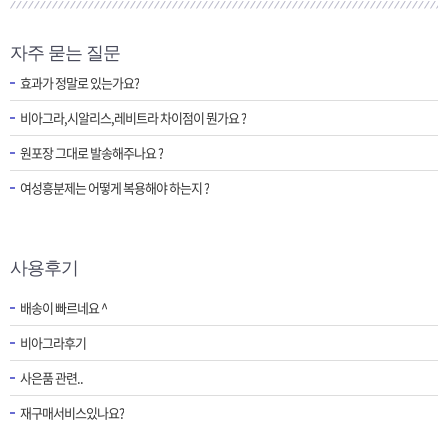
자주 묻는 질문
효과가 정말로 있는가요?
비아그라,시알리스,레비트라 차이점이 뭔가요 ?
원포장 그대로 발송해주나요 ?
여성흥분제는 어떻게 복용해야 하는지 ?
사용후기
배송이 빠르네요 ^
비아그라후기
사은품 관련..
재구매서비스있나요?