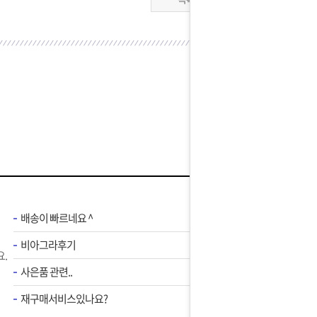
배송이 빠르네요 ^
비아그라후기
.
사은품 관련..
재구매서비스있나요?