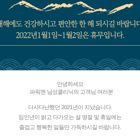
안녕하세요
파워맨 남성클리닉의 고객님 여러분
다사다난했던 2021년이 지났습니다.
임인년이 밝고 다가오는 설 명절 및 휴일에는
즐겁고 행복한 일들만 가득하시길 바랍니다.