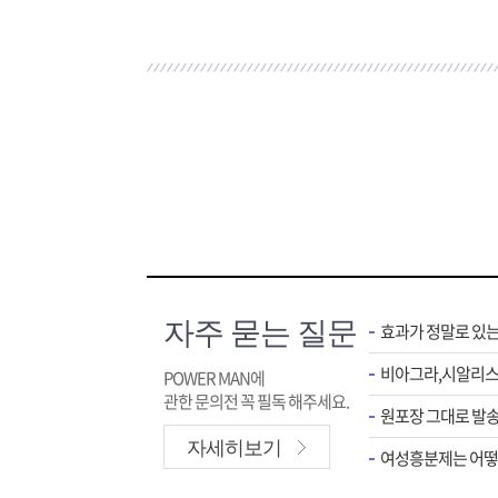
자주 묻는 질문
효과가 정말로 있
POWER MAN에
관한 문의전 꼭 필독 해주세요.
원포장 그대로 발송
자세히보기
여성흥분제는 어떻게