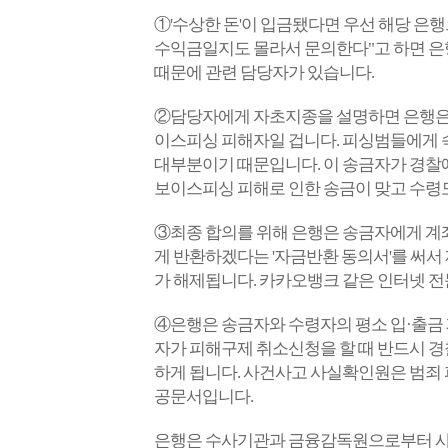
①'수상한 돈'이 입금됐다면 우선 해당 은
수익금일지도 몰라서 문의한다"고 하면 은행
때문에 관련 담당자가 있습니다.
②담당자에게 자초지종을 설명하면 은행은 
이스피싱 피해자일 겁니다. 피싱범들에게 속
대부분이기 때문입니다. 이
송금자가 경찰에
보이스피싱 피해로 인한 송금이 맞고 수령도
③최종 합의를 위해 은행은 송금자에게 계좌
게 반환하겠다는 '자금반환 동의서'를 써서
가 해제됩니다. 카카오뱅크 같은 인터넷 전
④은행은 송금자와 수령자의 평소 입·출금 
자가 피해구제 취소신청을 할 때 반드시 경
하게 됩니다. 사건사고 사실확인원은 범죄
공문서입니다.
은행은 수사기관과 금융감독원으로부터 사기