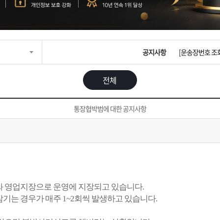
입금확인이 안되
[2026구정 연휴
공지사항
[운송장번호 조
[ios앱 오픈]
전체
[무인택배함 이용
통장협박범에 대한 공지사항
입금확인이 안되
[2026구정 연휴
 영업지장으로 운영에 지장되고 있습니다.
는 경우가 매주 1~2회씩 발생하고 있습니다.