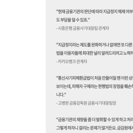
"현재 금융기관의 판단에 따라 지급정지 해제 여부
도 부담을 덜 수 있죠."
- 시중은행 금융사기대응팀 관계자
"지급정지라는 제도를 완화하거나 없애면 또 다른 
법을 이용자들께 최대한 널리 알려드리려고 노력
- 카카오뱅크 관계자
"통신사기피해환급법이 처음 만들어질 땐 이런 상황
보이는데, 피해자 구제라는 현행법의 장점을 훼손하
니다."
- 고병완 금융감독원 금융사기대응팀장
"금융기관의 재량을 좀 더 발휘할 수 있게 하고 처
그렇게 하자니 걸리는 문제가 많거든요. 금감원에서