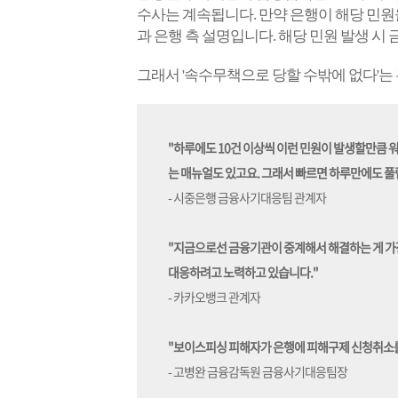
수사는 계속됩니다.
만약 은행이 해당 민원
과 은행 측 설명입니다. 해당 민원 발생 시
그래서 '속수무책으로 당할 수밖에 없다'는
"하루에도 10건 이상씩 이런 민원이 발생할만큼 
는 매뉴얼도 있고요. 그래서 빠르면 하루만에도 풀
- 시중은행 금융사기대응팀 관계자
"지금으로선 금융기관이 중계해서 해결하는 게 가
대응하려고 노력하고 있습니다."
- 카카오뱅크 관계자
"보이스피싱 피해자가 은행에 피해구제 신청취소를
- 고병완 금융감독원 금융사기대응팀장