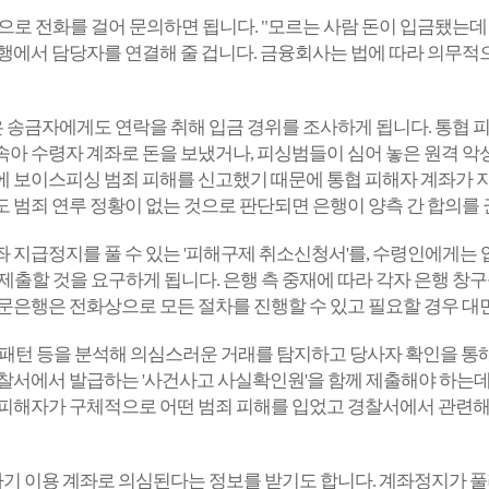
행으로 전화를 걸어 문의하면 됩니다. "모르는 사람 돈이 입금됐는
에서 담당자를 연결해 줄 겁니다. 금융회사는 법에 따라 의무적으
송금자에게도 연락을 취해 입금 경위를 조사하게 됩니다. 통협 피
아 수령자 계좌로 돈을 보냈거나, 피싱범들이 심어 놓은 원격 악
 보이스피싱 범죄 피해를 신고했기 때문에 통협 피해자 계좌가 
 범죄 연루 정황이 없는 것으로 판단되면 은행이 양측 간 합의를
 지급정지를 풀 수 있는 '피해구제 취소신청서'를, 수령인에게는
 제출할 것을 요구하게 됩니다. 은행 측 중재에 따라 각자 은행 
문은행은 전화상으로 모든 절차를 진행할 수 있고 필요할 경우 대
패턴 등을 분석해 의심스러운 거래를 탐지하고 당사자 확인을 통해
찰서에서 발급하는 '사건사고 사실확인원'을 함께 제출해야 하는데
 피해자가 구체적으로 어떤 범죄 피해를 입었고 경찰서에서 관련
 이용 계좌로 의심된다는 정보를 받기도 합니다. 계좌정지가 