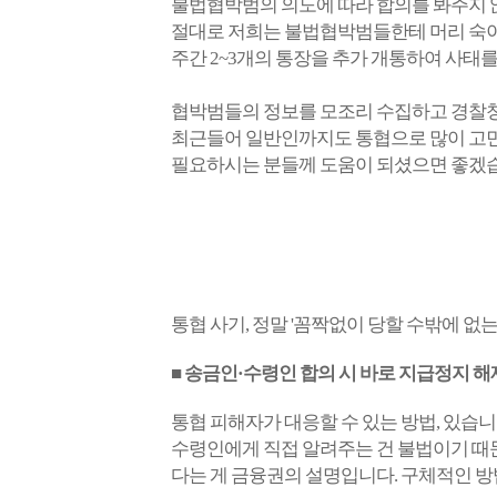
불법협박범의 의도에 따라 합의를 봐주지
절대로 저희는 불법협박범들한테 머리 숙이
주간 2~3개의 통장을 추가 개통하여 사태
협박범들의 정보를 모조리 수집하고 경찰청
최근들어 일반인까지도 통협으로 많이 고민을
필요하시는 분들께 도움이 되셨으면 좋겠
통협 사기, 정말 '꼼짝없이 당할 수밖에 없
■ 송금인·수령인 합의 시 바로 지급정지 해
통협 피해자가 대응할 수 있는 방법, 있습
수령인에게 직접 알려주는 건 불법이기 때
다는 게 금융권의 설명입니다. 구체적인 방