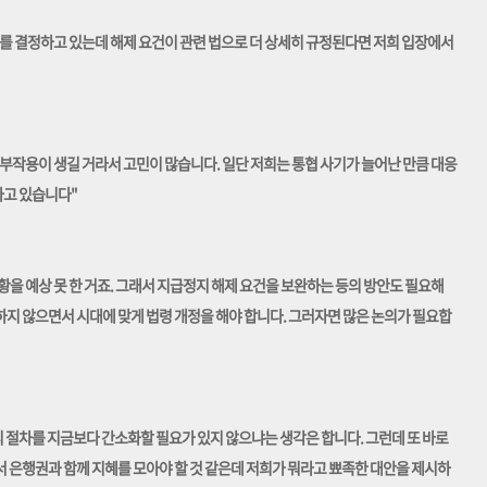
를 결정하고 있는데 해제 요건이 관련 법으로 더 상세히 규정된다면 저희 입장에서
부작용이 생길 거라서 고민이 많습니다. 일단 저희는 통협 사기가 늘어난 만큼 대응
하고 있습니다"
을 예상 못 한 거죠. 그래서 지급정지 해제 요건을 보완하는 등의 방안도 필요해
지 않으면서 시대에 맞게 법령 개정을 해야 합니다. 그러자면 많은 논의가 필요합
리 절차를 지금보다 간소화할 필요가 있지 않으냐는 생각은 합니다. 그런데 또 바로
 은행권과 함께 지혜를 모아야 할 것 같은데 저희가 뭐라고 뾰족한 대안을 제시하