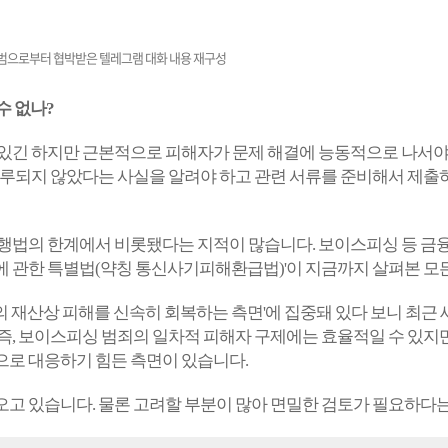
범으로부터 협박받은 텔레그램 대화 내용 재구성
수 없나?
 있긴 하지만 근본적으로 피해자가 문제 해결에 능동적으로 나서야
연루되지 않았다는 사실을 알려야 하고 관련 서류를 준비해서 제출
행법의 한계에서 비롯됐다는 지적이 많습니다. 보이스피싱 등 금융사
 관한 특별법(약칭 통신사기피해환급법)'이 지금까지 살펴본 모든
 재산상 피해를 신속히 회복하는 측면'에 집중돼 있다 보니 최근
즉, 보이스피싱 범죄의 일차적 피해자 구제에는 효율적일 수 있지만
으로 대응하기 힘든 측면이 있습니다.
고 있습니다. 물론 고려할 부분이 많아 면밀한 검토가 필요하다는