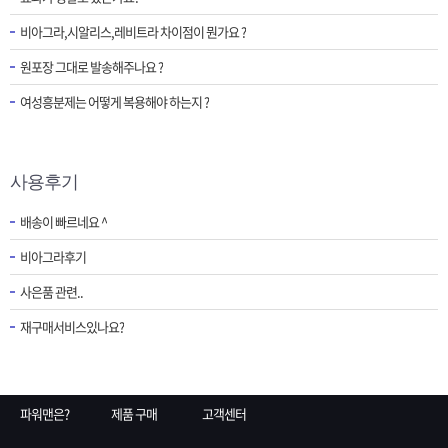
비아그라,시알리스,레비트라 차이점이 뭔가요 ?
원포장 그대로 발송해주나요 ?
여성흥분제는 어떻게 복용해야 하는지 ?
사용후기
배송이 빠르네요 ^
비아그라후기
사은품 관련..
재구매서비스있나요?
파워맨은?
제품 구매
고객센터