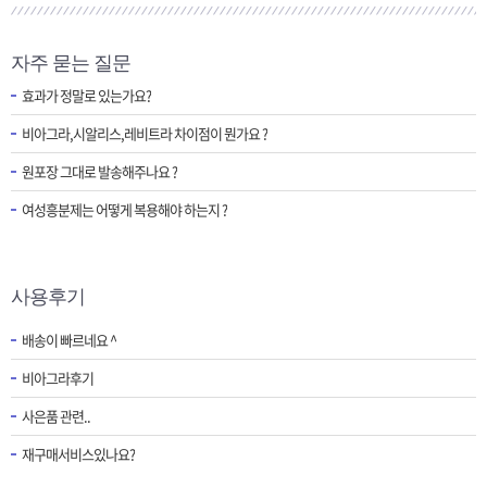
자주 묻는 질문
효과가 정말로 있는가요?
비아그라,시알리스,레비트라 차이점이 뭔가요 ?
원포장 그대로 발송해주나요 ?
여성흥분제는 어떻게 복용해야 하는지 ?
사용후기
배송이 빠르네요 ^
비아그라후기
사은품 관련..
재구매서비스있나요?