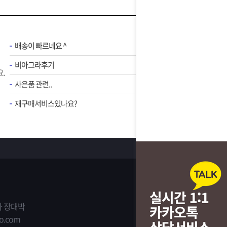
배송이 빠르네요 ^
비아그라후기
.
사은품 관련..
재구매서비스있나요?
 장대박
o.com