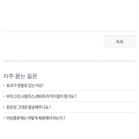
목록
자주 묻는 질문
효과가 정말로 있는가요?
비아그라,시알리스,레비트라 차이점이 뭔가요 ?
원포장 그대로 발송해주나요 ?
여성흥분제는 어떻게 복용해야 하는지 ?