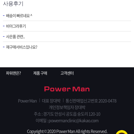
사용후기
배송이 빠르네요 ^
비아그라후기
사은품 관련..
재구매서비스있나요?
파워맨은?
제품 구매
고객센터
Power Man
대표 장대박
통신판매업신고번호 2020-0478
개인정보책임자 장대박
주소 : 경기도 안성시 공도읍 숭도리 120-10
이메일 : powermanclinic@kakao.com
Copyright © 2020 Power Man All rights Reserved.