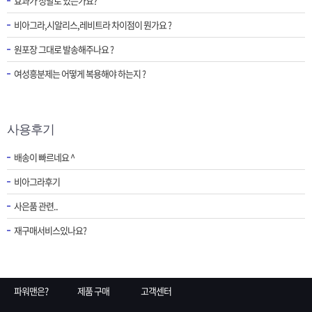
효과가 정말로 있는가요?
비아그라,시알리스,레비트라 차이점이 뭔가요 ?
원포장 그대로 발송해주나요 ?
여성흥분제는 어떻게 복용해야 하는지 ?
사용후기
배송이 빠르네요 ^
비아그라후기
사은품 관련..
재구매서비스있나요?
파워맨은?
제품 구매
고객센터