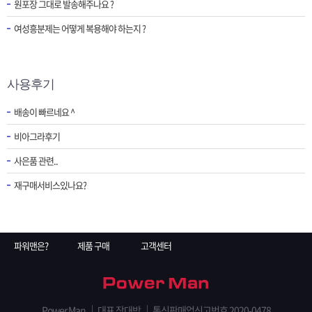
원포장 그대로 발송해주나요 ?
여성흥분제는 어떻게 복용해야 하는지 ?
사용후기
배송이 빠르네요 ^
비아그라후기
사은품 관련..
재구매서비스있나요?
파워맨은?
제품 구매
고객센터
Power Man
대표 장대박
통신판매업신고번호 2020-0478