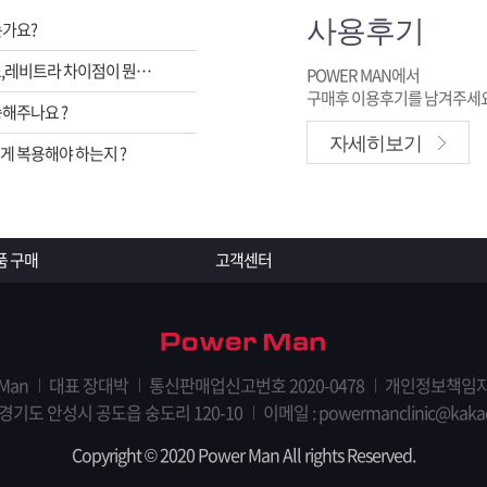
사용후기
는가요?
비아그라,시알리스,레비트라 차이점이 뭔가요 ?
POWER MAN에서
구매후 이용후기를 남겨주세요
해주나요 ?
자세히보기
 복용해야 하는지 ?
품 구매
고객센터
 Man
대표 장대박
통신판매업신고번호 2020-0478
개인정보책임자
 경기도 안성시 공도읍 숭도리 120-10
이메일 : powermanclinic@kaka
Copyright © 2020 Power Man All rights Reserved.