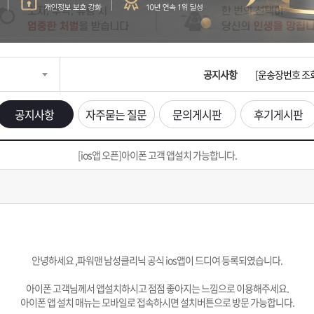
입금확인이 안되
[2026구정 연휴
공지사항
[운송장번호 조
[ios앱 오픈]
공지사항
자주묻는 질문
문의게시판
후기게시판
[무인택배함 이용
[ios앱 오픈]아이폰 고객 앱설치 가능합니다.
입금확인이 안되
[2026구정 연휴
안녕하세요 ,
파워맨 남성클리닉 공식 ios앱이 드디여 등록되였습니다.
아이폰 고객님께서 앱설치하시고 점점 좋아지는 느낌으로 이용해주세요.
아이폰 앱 설치 매뉴는 모바일로 접속하시면 설치버튼으로 방문 가능합니다.