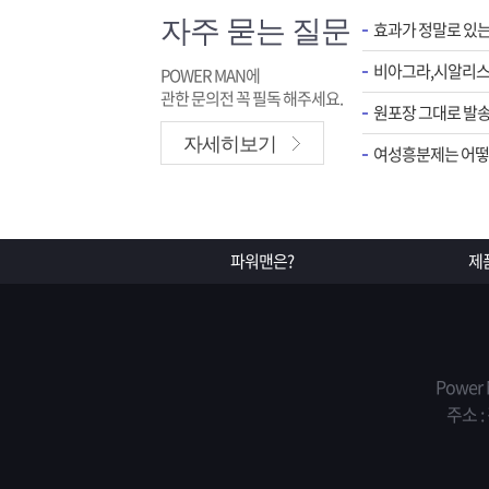
자주 묻는 질문
효과가 정말로 있
POWER MAN에
관한 문의전 꼭 필독 해주세요.
원포장 그대로 발송
자세히보기
여성흥분제는 어떻게
파워맨은?
제
Power
주소 :