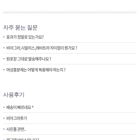
자주 묻는 질문
효과가 정말로 있는가요?
비아그라,시알리스,레비트라 차이점이 뭔가요 ?
원포장 그대로 발송해주나요 ?
여성흥분제는 어떻게 복용해야 하는지 ?
사용후기
배송이 빠르네요 ^
비아그라후기
사은품 관련..
재구매서비스있나요?