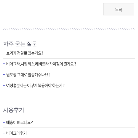
목록
자주 묻는 질문
효과가 정말로 있는가요?
비아그라,시알리스,레비트라 차이점이 뭔가요 ?
원포장 그대로 발송해주나요 ?
여성흥분제는 어떻게 복용해야 하는지 ?
사용후기
배송이 빠르네요 ^
비아그라후기