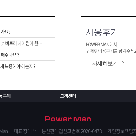
사용후기
는가요?
비아그라,시알리스,레비트라 차이점이 뭔가요 ?
POWER MAN에서
구매후 이용후기를 남겨주세요
해주나요 ?
자세히보기
 복용해야 하는지 ?
품 구매
고객센터
 Man
대표 장대박
통신판매업신고번호 2020-0478
개인정보책임자