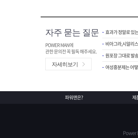
자주 묻는 질문
효과가 정말로 있
POWER MAN에
관한 문의전 꼭 필독 해주세요.
원포장 그대로 발송
자세히보기
여성흥분제는 어떻게
파워맨은?
제
Power