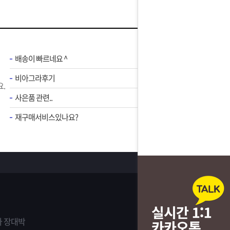
배송이 빠르네요 ^
비아그라후기
.
사은품 관련..
재구매서비스있나요?
 장대박