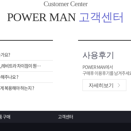
Customer Center
POWER MAN
고객센터
사용후기
는가요?
비아그라,시알리스,레비트라 차이점이 뭔가요 ?
POWER MAN에서
구매후 이용후기를 남겨주세요
해주나요 ?
자세히보기
 복용해야 하는지 ?
품 구매
고객센터