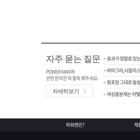
자주 묻는 질문
효과가 정말로 있
POWER MAN에
관한 문의전 꼭 필독 해주세요.
원포장 그대로 발송
자세히보기
여성흥분제는 어떻게
파워맨은?
제