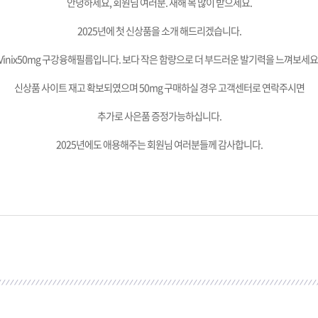
안녕하세요, 회원님 여러분. 새해 복 많이 받으세요.
2025년에 첫 신상품을 소개 해드리겠습니다.
Vinix50mg 구강융해필름입니다. 보다 작은 함량으로 더 부드러운 발기력을 느껴보세요
신상품 사이트 재고 확보되였으며 50mg 구매하실 경우 고객센터로 연락주시면
추가로 사은품 증정가능하십니다.
2025년에도 애용해주는 회원님 여러분들께 감사합니다.