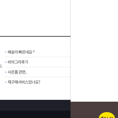
배송이 빠르네요 ^
비아그라후기
.
사은품 관련..
재구매서비스있나요?