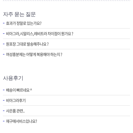
자주 묻는 질문
효과가 정말로 있는가요?
비아그라,시알리스,레비트라 차이점이 뭔가요 ?
원포장 그대로 발송해주나요 ?
여성흥분제는 어떻게 복용해야 하는지 ?
사용후기
배송이 빠르네요 ^
비아그라후기
사은품 관련..
재구매서비스있나요?