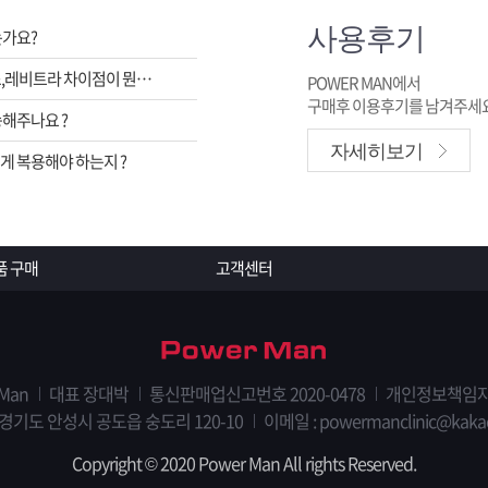
사용후기
는가요?
비아그라,시알리스,레비트라 차이점이 뭔가요 ?
POWER MAN에서
구매후 이용후기를 남겨주세요
해주나요 ?
자세히보기
 복용해야 하는지 ?
품 구매
고객센터
 Man
대표 장대박
통신판매업신고번호 2020-0478
개인정보책임자
 경기도 안성시 공도읍 숭도리 120-10
이메일 : powermanclinic@kaka
Copyright © 2020 Power Man All rights Reserved.