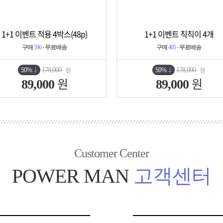
1+1 이벤트 적용 4박스(48p)
1+1 이벤트 칙칙이 4개
상세보기
담기
상세보기
담기
구매
596
· 무료배송
구매
405
· 무료배송
50%
50%
178,000
178,000
원
원
원
원
89,000
89,000
Customer Center
POWER MAN
고객센터