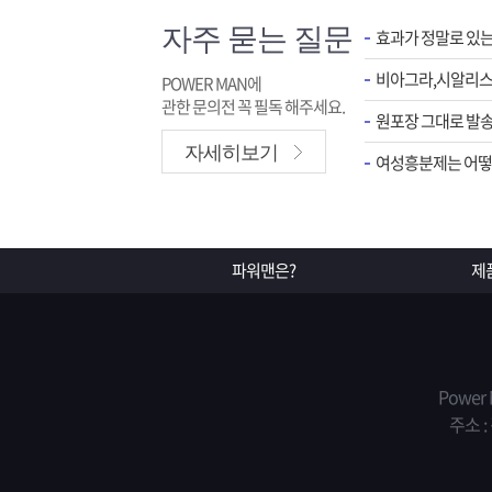
자주 묻는 질문
효과가 정말로 있
POWER MAN에
관한 문의전 꼭 필독 해주세요.
원포장 그대로 발송
자세히보기
여성흥분제는 어떻게
파워맨은?
제
Power
주소 :