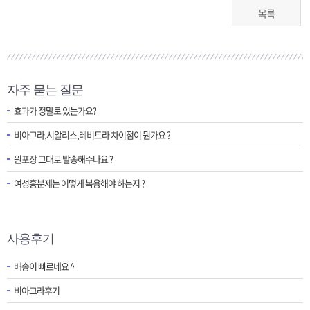
목록
자주 묻는 질문
효과가 정말로 있는가요?
비아그라,시알리스,레비트라 차이점이 뭔가요 ?
원포장 그대로 발송해주나요 ?
여성흥분제는 어떻게 복용해야 하는지 ?
사용후기
배송이 빠르네요 ^
비아그라후기