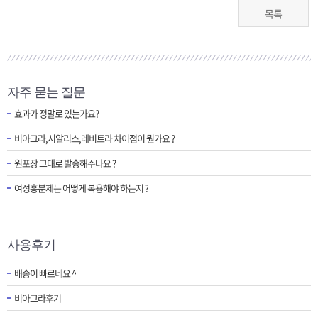
목록
자주 묻는 질문
효과가 정말로 있는가요?
비아그라,시알리스,레비트라 차이점이 뭔가요 ?
원포장 그대로 발송해주나요 ?
여성흥분제는 어떻게 복용해야 하는지 ?
사용후기
배송이 빠르네요 ^
비아그라후기