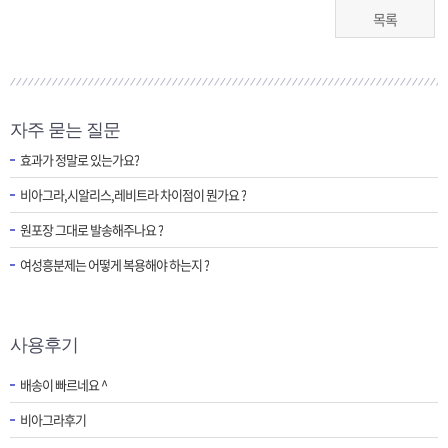
목록
자주 묻는 질문
효과가 정말로 있는가요?
비아그라,시알리스,레비트라 차이점이 뭔가요 ?
원포장 그대로 발송해주나요 ?
여성흥분제는 어떻게 복용해야 하는지 ?
사용후기
배송이 빠르네요 ^
비아그라후기