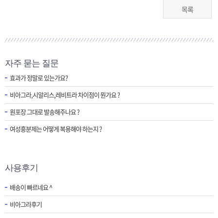
목록
자주 묻는 질문
효과가 정말로 있는가요?
비아그라,시알리스,레비트라 차이점이 뭔가요 ?
원포장 그대로 발송해주나요 ?
여성흥분제는 어떻게 복용해야 하는지 ?
사용후기
배송이 빠르네요 ^
비아그라후기