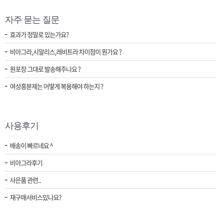
자주 묻는 질문
효과가 정말로 있는가요?
비아그라,시알리스,레비트라 차이점이 뭔가요 ?
원포장 그대로 발송해주나요 ?
여성흥분제는 어떻게 복용해야 하는지 ?
사용후기
배송이 빠르네요 ^
비아그라후기
사은품 관련..
재구매서비스있나요?