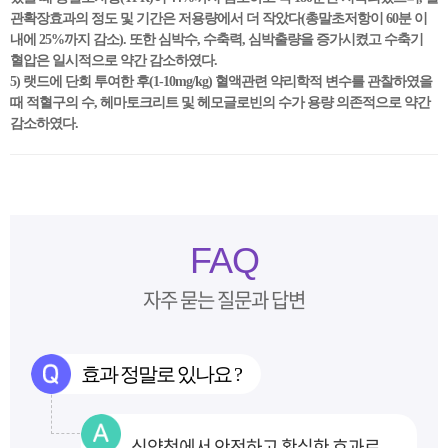
관확장효과의 정도 및 기간은 저용량에서 더 작았다(총말초저항이 60분 이
내에 25%까지 감소). 또한 심박수, 수축력, 심박출량을 증가시켰고 수축기
혈압은 일시적으로 약간 감소하였다.
5) 랫드에 단회 투여한 후(1-10mg/kg) 혈액관련 약리학적 변수를 관찰하였을
때 적혈구의 수, 헤마토크리트 및 헤모글로빈의 수가 용량 의존적으로 약간
감소하였다.
FAQ
자주 묻는 질문과 답변
효과 정말로 있나요 ?
식약청에서 안전하고 확실한 효과로