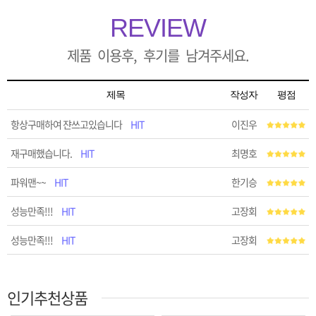
REVIEW
제품 이용후, 후기를 남겨주세요.
제목
작성자
평점
항상구매하여 쟌쓰고있습니다
HIT
이진우
재구매했습니다.
HIT
최명호
파워맨~~
HIT
한기승
성능만족!!!
HIT
고장회
성능만족!!!
HIT
고장회
인기추천상품