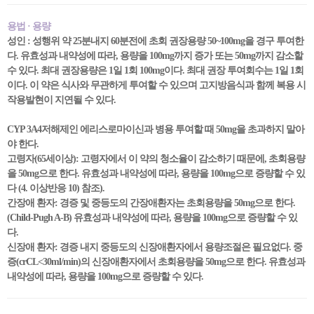
용법 · 용량
성인 : 성행위 약 25분내지 60분전에 초회 권장용량 50~100mg을 경구 투여한
다. 유효성과 내약성에 따라, 용량을 100mg까지 증가 또는 50mg까지 감소할
수 있다. 최대 권장용량은 1일 1회 100mg이다. 최대 권장 투여회수는 1일 1회
이다. 이 약은 식사와 무관하게 투여할 수 있으며 고지방음식과 함께 복용 시
작용발현이 지연될 수 있다.
CYP 3A4저해제인 에리스로마이신과 병용 투여할 때 50mg을 초과하지 말아
야 한다.
고령자(65세이상): 고령자에서 이 약의 청소율이 감소하기 때문에, 초회용량
을 50mg으로 한다. 유효성과 내약성에 따라, 용량을 100mg으로 증량할 수 있
다 (4. 이상반응 10) 참조).
간장애 환자: 경증 및 중등도의 간장애환자는 초회용량을 50mg으로 한다.
(Child-Pugh A-B) 유효성과 내약성에 따라, 용량을 100mg으로 증량할 수 있
다.
신장애 환자: 경증 내지 중등도의 신장애환자에서 용량조절은 필요없다. 중
증(crCL<30ml/min)의 신장애환자에서 초회용량을 50mg으로 한다. 유효성과
내약성에 따라, 용량을 100mg으로 증량할 수 있다.