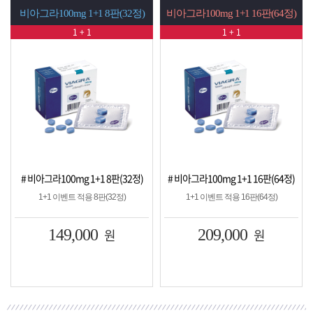
+1 8판(32정)
비아그라100mg 1+1 16판(64정)
시알리스20mg 1+1 
 1
1 + 1
1 + 1
1+1 8판(32정)
# 비아그라100mg 1+1 16판(64정)
# 시알리스20mg 1+1
 8판(32정)
1+1 이벤트 적용 16판(64정)
1+1 이벤트 적용 8
00
원
209,000
원
149,00