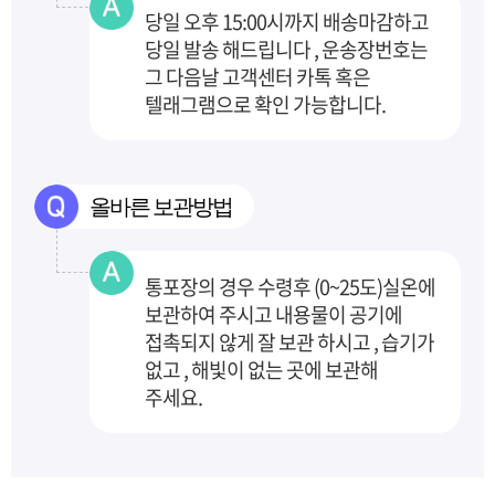
당일 오후 15:00시까지 배송마감하고
당일 발송 해드립니다 , 운송장번호는
그 다음날 고객센터
카톡 혹은
텔래그램으로 확인 가능합니다.
올바른 보관방법
통포장의 경우 수령후 (0~25도)실온에
보관하여 주시고 내용물이 공기에
접촉되지 않게 잘 보관
하시고 , 습기가
없고 , 해빛이 없는 곳에 보관해
주세요.