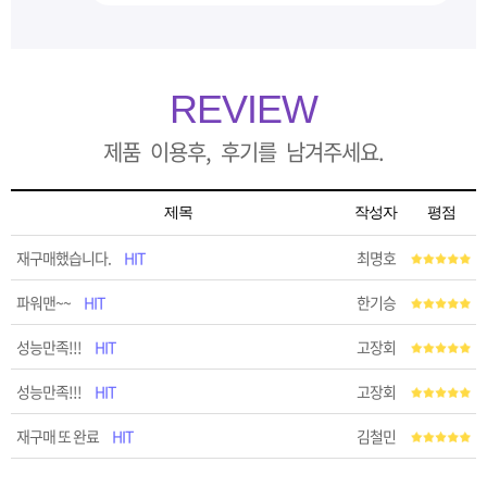
REVIEW
제품 이용후, 후기를 남겨주세요.
제목
작성자
평점
재구매했습니다.
HIT
최명호
파워맨~~
HIT
한기승
성능만족!!!
HIT
고장회
성능만족!!!
HIT
고장회
재구매 또 완료
HIT
김철민