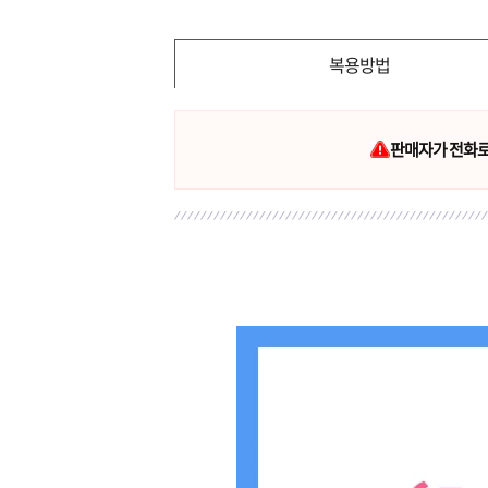
복용방법
판매자가 전화로 