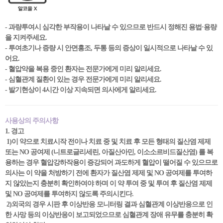
- 과량투여시 심각한 부작용이 나타날 수 있으므로 반드시 정해진 용법·용량
을 지켜주세요.
- 투여초기나 증량 시 안면홍조, 두통 등의 증상이 일시적으로 나타날 수 있
어요.
- 혈압약을 복용 중인 환자는 전문가에게 미리 알리세요.
- 심혈관계 질환이 있는 경우 전문가에게 미리 알리세요.
- 발기현상이 4시간 이상 지속되면 의사에게 알리세요.
사용상의 주의사항
1. 경고
1)이 약으로 치료시작 전이나 치료 중 및 치료 후 모든 형태의 질산염 제제
또는 NO 공여제 (니트로글리세린, 아질산아민, 이소소르비드질산염) 를 복
용하는 경우 혈압강하작용이 증강되어 과도하게 혈압이 떨어질 수 있으므로
의사는 이 약을 처방하기 전에 환자가 질산염 제제 및 NO 공여제를 투여하
지 않았는지 충분히 확인하여야 하며 이 약 투여 중 및 투여 후 질산염 제제
및 NO 공여제를 투여하지 않도록 주의시킨다.
2)외국의 경우 시판 후 이상반응 모니터링 결과 심혈관계 이상반응으로 인
한 사망 등의 이상반응이 보고되었으므로 심혈관계 장애 유무를 충분히 확