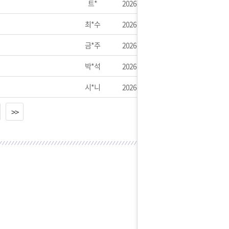
트*
2026-05-03
최*수
2026-04-29
금*주
2026-04-28
박*석
2026-04-22
시*니
2026-04-22
>>