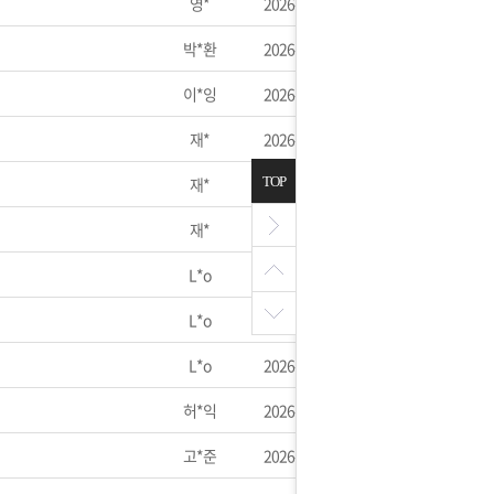
영*
2026-05-27
박*환
2026-05-23
이*잉
2026-05-20
재*
2026-05-20
재*
2026-05-20
TOP
재*
2026-05-20
L*o
2026-05-19
L*o
2026-05-19
L*o
2026-05-19
허*익
2026-05-15
고*준
2026-05-15