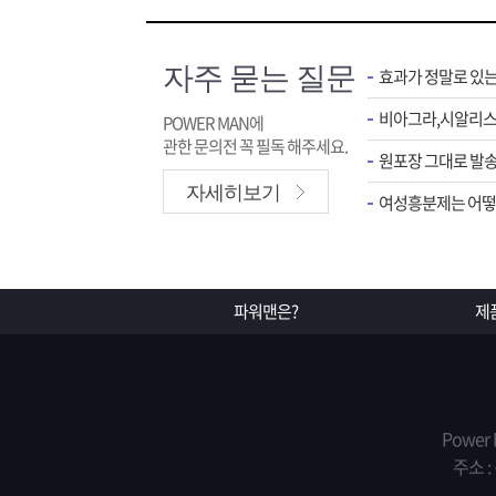
자주 묻는 질문
효과가 정말로 있
POWER MAN에
관한 문의전 꼭 필독 해주세요.
원포장 그대로 발송
자세히보기
여성흥분제는 어떻게
파워맨은?
제
Power
주소 :