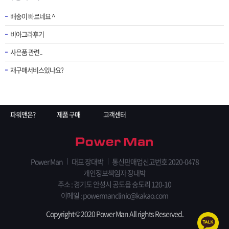
배송이 빠르네요 ^
비아그라후기
사은품 관련..
재구매서비스있나요?
파워맨은?
제품 구매
고객센터
Power Man
대표 장대박
통신판매업신고번호 2020-0478
개인정보책임자 장대박
주소 : 경기도 안성시 공도읍 숭도리 120-10
이메일 : powermanclinic@kakao.com
Copyright © 2020 Power Man All rights Reserved.