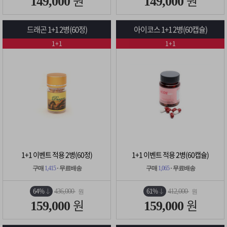
원
원
149,000
149,000
드래곤 1+1 2병(60정)
아이코스 1+1 2병(60캡슐)
1+1
1+1
1+1 이벤트 적용 2병(60정)
1+1 이벤트 적용 2병(60캡슐)
구매
1,415
· 무료배송
구매
1,065
· 무료배송
64%
61%
436,000
412,000
원
원
원
원
159,000
159,000