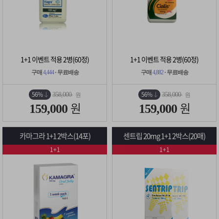
1+1 이벤트 적용 2병(60정)
1+1 이벤트 적용 2병(60정)
구매
4,444
· 무료배송
구매
4,882
· 무료배송
56%
56%
358,000
358,000
원
원
원
원
159,000
159,000
카마그라 1+1 2박스(14포)
센트립 20mg 1+1 2박스(20매)
1+1
1+1