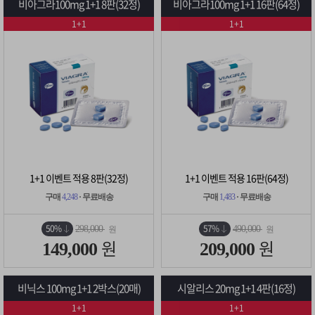
비아그라100mg 1+1 8판(32정)
비아그라100mg 1+1 16판(64정)
1+1
1+1
1+1 이벤트 적용 8판(32정)
1+1 이벤트 적용 16판(64정)
구매
4,248
· 무료배송
구매
1,483
· 무료배송
50%
57%
298,000
490,000
원
원
원
원
149,000
209,000
비닉스 100mg 1+1 2박스(20매)
시알리스 20mg 1+1 4판(16정)
1+1
1+1