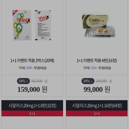
1+1 이벤트 적용 2박스(20매)
1+1 이벤트 적용 4판(16정)
구매
3,989
· 무료배송
구매
1,854
· 무료배송
54%
34%
342,000
149,000
원
원
원
원
159,000
99,000
시알리스20mg 1+1 8판(32정)
시알리스20mg 1+1 16판(64정)
1+1
1+1