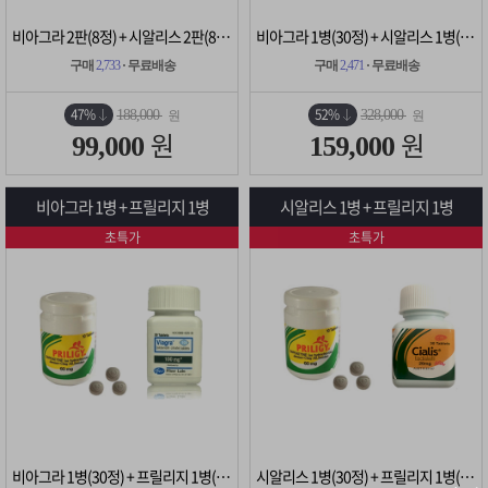
비아그라 2판(8정) + 시알리스 2판(8정)
비아그라 1병(30정) + 시알리스 1병(30정)
구매
2,733
· 무료배송
구매
2,471
· 무료배송
47%
52%
188,000
328,000
원
원
원
원
99,000
159,000
비아그라 1병 + 프릴리지 1병
시알리스 1병 + 프릴리지 1병
초특가
초특가
비아그라 1병(30정) + 프릴리지 1병(10정)
시알리스 1병(30정) + 프릴리지 1병(10정)